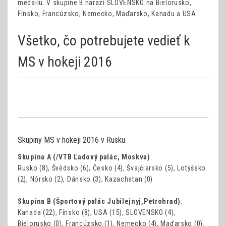
medailu. V skupine B narazí SLOVENSKO na Bielorusko,
Fínsko, Francúzsko, Nemecko, Maďarsko, Kanadu a USA.
Všetko, čo potrebujete vedieť k
MS v hokeji 2016
Skupiny MS v hokeji 2016 v Rusku
Skupina A (/VTB Ľadový palác, Moskva)
:
Rusko (8), Švédsko (6), Česko (4), Švajčiarsko (5), Lotyšsko
(2), Nórsko (2), Dánsko (3), Kazachstan (0)
Skupina B (Športový palác Jubilejnyj,Petrohrad)
:
Kanada (22), Fínsko (8), USA (15), SLOVENSKO (4),
Bielorusko (0), Francúzsko (1), Nemecko (4), Maďarsko (0).