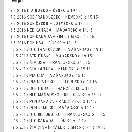
Dvojka
6.5.2016 PIA
RUSKO – ČESKO
o 19:15
7.5.2016 SOB FRANCÚZSKO – NEMECKO o 15:15
7.5.2016 SOB
ČESKO – LOTYŠSKO
o 19:15
8.5.2016 NED KANADA – MAĎARSKO o 11:15
9.5.2016 PON KANADA – BIELORUSKO o 15:15
9.5.2016 PON USA – FÍNSKO o 19:15
10.5.2016 UTO FRANCÚZSKO – MAĎARSKO o 19:15
11.5.2016 STR FÍNSKO – MAĎARSKO o 19:15
12.5.2016 ŠTV USA – FRANCÚZSKO o 15:15
12.5.2016 ŠTV KANADA – NEMECKO o 19:15
13.5.2016 PIA USA – MAĎARSKO o 15:15
13.5.2016 PIA NEMECKO – BIELORUSKO o 19:15
14.5.2016 SOB FÍNSKO – FRANCÚZSKO o 11:15
15.5.2016 NED MAĎARSKO – BIELORUSKO o 15:15
16.5.2016 PON KANADA -FRANCÚZSKO o 15:15
16.5.2016 PON NEMECKO -MAĎARSKO o 19:15
17.5.2016 UTO BIELORUSKO – FRANCÚZSKO o 15:15
17.5.2016 UTO KANADA – FÍNSKO o 19:15
19.5.2016 ŠTV ŠTVRŤFINÁLE č. 3 alebo č. 4* o 19:15