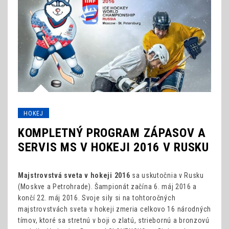
HOKEJ
KOMPLETNÝ PROGRAM ZÁPASOV A
SERVIS MS V HOKEJI 2016 V RUSKU
Majstrovstvá sveta v hokeji 2016
sa uskutočnia v Rusku
(Moskve a Petrohrade). Šampionát začína 6. máj 2016 a
končí 22. máj 2016. Svoje sily si na tohtoročných
majstrovstvách sveta v hokeji zmeria celkovo 16 národných
tímov, ktoré sa stretnú v boji o zlatú, striebornú a bronzovú