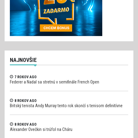
NAJNOVŠIE
7 ROKOV AGO
Federer a Nadal sa stretnú v semifinále French Open
8 ROKOV AGO
Britský tenista Andy Murray tento rok skončí s tenisom definitívne
8 ROKOV AGO
Alexander Ovečkin si trúfol na Cháru