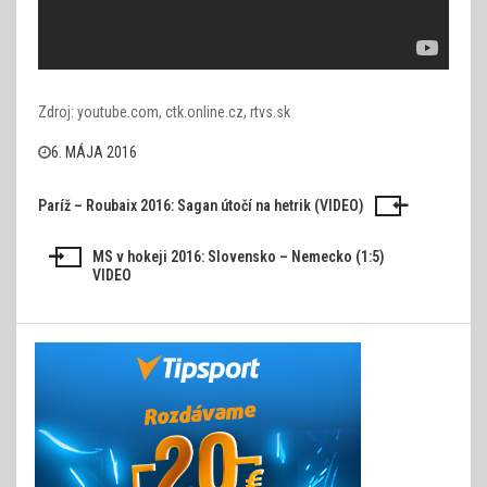
Zdroj: youtube.com, ctk.online.cz, rtvs.sk
6. MÁJA 2016
Paríž – Roubaix 2016: Sagan útočí na hetrik (VIDEO)
Navigácia
v
MS v hokeji 2016: Slovensko – Nemecko (1:5)
VIDEO
článku