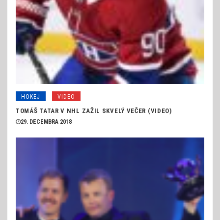
HOKEJ
VIDEO
TOMÁŠ TATAR V NHL ZAŽIL SKVELÝ VEČER (VIDEO)
29. DECEMBRA 2018