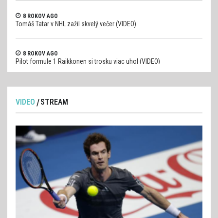
8 ROKOV AGO
Tomáš Tatar v NHL zažil skvelý večer (VIDEO)
8 ROKOV AGO
Pilot formule 1 Raikkonen si trosku viac uhol (VIDEO)
VIDEO
STREAM