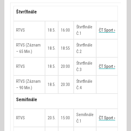
Štvrťfinále
Štvrťfinále
RTVS
18.5.
16:00
ČT Sport ›
Č.1
RTVS (záznam
Štvrťfinále
18.5.
18:55
– 65 Min.)
Č.2
Štvrťfinále
RTVS
18.5.
20:00
ČT Sport ›
Č.3
RTVS (záznam
Štvrťfinále
18.5.
20:30
– 90 Min.)
Č.4
Semifinále
Semifinále
RTVS
20.5.
15:00
ČT Sport ›
Č.1