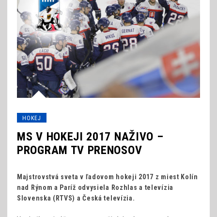
HOKEJ
MS V HOKEJI 2017 NAŽIVO –
PROGRAM TV PRENOSOV
Majstrovstvá sveta v ľadovom hokeji 2017 z miest Kolín
nad Rýnom a Paríž odvysiela Rozhlas a televízia
Slovenska (RTVS) a Česká televízia.