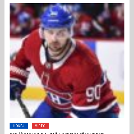
HOKEJ
VIDEO