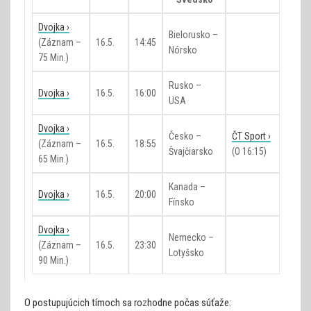
Dvojka ›
Bielorusko –
(záznam –
16.5.
14:45
Nórsko
75 Min.)
Rusko –
Dvojka ›
16.5.
16:00
USA
Dvojka ›
Česko –
ČT Sport ›
(záznam –
16.5.
18:55
Švajčiarsko
(o 16:15)
65 Min.)
Kanada –
Dvojka ›
16.5.
20:00
Fínsko
Dvojka ›
Nemecko –
(záznam –
16.5.
23:30
Lotyšsko
90 Min.)
O postupujúcich tímoch sa rozhodne počas súťaže: