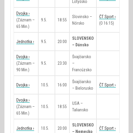
Lotyšsko
Dvojka ›
Slovinsko –
ČT Sport ›
(záznam –
9.5.
18:55
Nórsko
(o 16:15)
65 Min.)
SLOVENSKO
Jednotka ›
9.5.
20:00
– Dánsko
Dvojka ›
Švajčiarsko
(záznam –
9.5.
23:30
–
90 Min.)
Francúzsko
Švajčiarsko
Dvojka ›
10.5.
16:00
ČT Sport ›
– Bielorusko
Dvojka ›
USA –
(záznam –
10.5.
18:55
Taliansko
65 Min.)
SLOVENSKO
Jednotka ›
10.5.
20:00
ČT Sport ›
– Nemecko