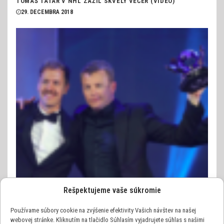
TOMÁŠ TATAR V NHL ZAŽIL SKVELÝ VEČER (VIDEO)
29. DECEMBRA 2018
Rešpektujeme vaše súkromie
Používame súbory cookie na zvýšenie efektivity Vašich návštev na našej
webovej stránke. Kliknutím na tlačidlo Súhlasím vyjadrujete súhlas s našimi