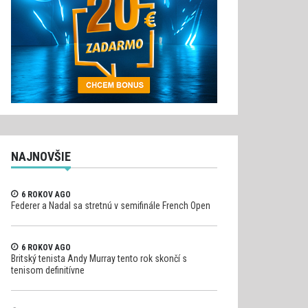
NAJNOVŠIE
6 ROKOV AGO
Federer a Nadal sa stretnú v semifinále French Open
6 ROKOV AGO
Britský tenista Andy Murray tento rok skončí s
tenisom definitívne