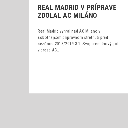
REAL MADRID V PRÍPRAVE
ZDOLAL AC MILÁNO
Real Madrid vyhral nad AC Miláno v
sobotňajšom prípravnom stretnutí pred
sezónou 2018/2019 3:1. Svoj premiérový gól
v drese AC…