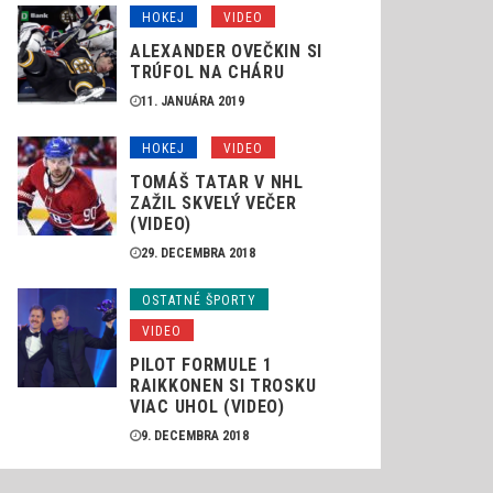
HOKEJ
VIDEO
ALEXANDER OVEČKIN SI
TRÚFOL NA CHÁRU
11. JANUÁRA 2019
HOKEJ
VIDEO
TOMÁŠ TATAR V NHL
ZAŽIL SKVELÝ VEČER
(VIDEO)
29. DECEMBRA 2018
OSTATNÉ ŠPORTY
VIDEO
PILOT FORMULE 1
RAIKKONEN SI TROSKU
VIAC UHOL (VIDEO)
9. DECEMBRA 2018