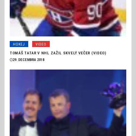
HOKEJ
VIDEO
TOMÁŠ TATAR V NHL ZAŽIL SKVELÝ VEČER (VIDEO)
29. DECEMBRA 2018