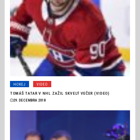
HOKEJ
VIDEO
TOMÁŠ TATAR V NHL ZAŽIL SKVELÝ VEČER (VIDEO)
29. DECEMBRA 2018