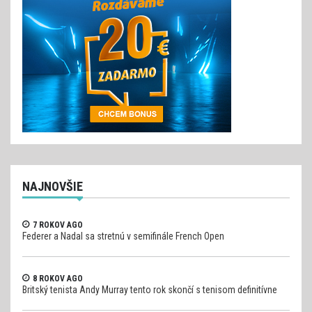
NAJNOVŠIE
7 ROKOV AGO
Federer a Nadal sa stretnú v semifinále French Open
8 ROKOV AGO
Britský tenista Andy Murray tento rok skončí s tenisom definitívne