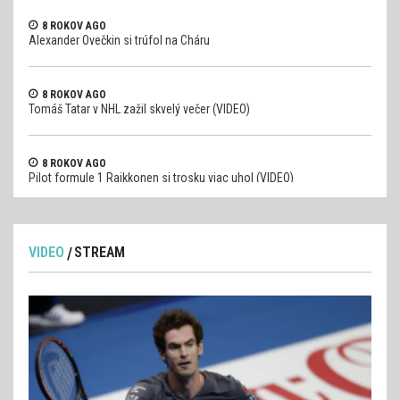
8 ROKOV AGO
Alexander Ovečkin si trúfol na Cháru
8 ROKOV AGO
Tomáš Tatar v NHL zažil skvelý večer (VIDEO)
8 ROKOV AGO
Pilot formule 1 Raikkonen si trosku viac uhol (VIDEO)
VIDEO
STREAM