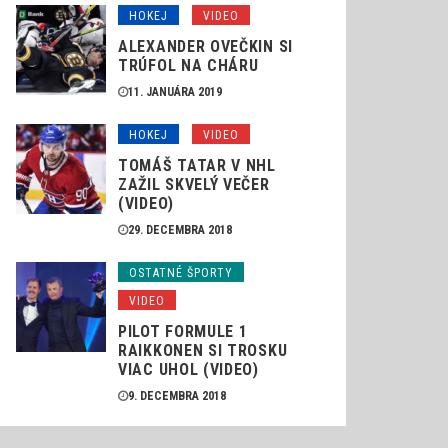
HOKEJ
VIDEO
ALEXANDER OVEČKIN SI
TRÚFOL NA CHÁRU
11. JANUÁRA 2019
HOKEJ
VIDEO
TOMÁŠ TATAR V NHL
ZAŽIL SKVELÝ VEČER
(VIDEO)
29. DECEMBRA 2018
OSTATNÉ ŠPORTY
VIDEO
PILOT FORMULE 1
RAIKKONEN SI TROSKU
VIAC UHOL (VIDEO)
9. DECEMBRA 2018