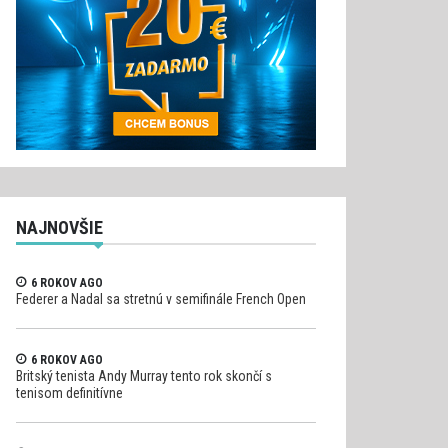
NAJNOVŠIE
6 ROKOV AGO
Federer a Nadal sa stretnú v semifinále French Open
6 ROKOV AGO
Britský tenista Andy Murray tento rok skončí s
tenisom definitívne