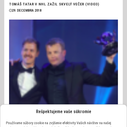
TOMÁŠ TATAR V NHL ZAŽIL SKVELÝ VEČER (VIDEO)
29. DECEMBRA 2018
Rešpektujeme vaše súkromie
Používame súbory cookie na zvýšenie efektivity Vašich návštev na našej