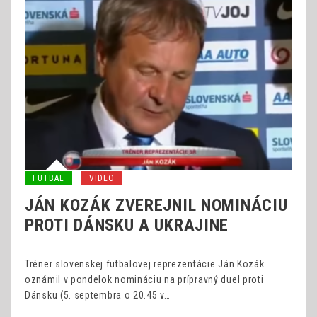
FUTBAL
VIDEO
JÁN KOZÁK ZVEREJNIL NOMINÁCIU
PROTI DÁNSKU A UKRAJINE
Tréner slovenskej futbalovej reprezentácie Ján Kozák
oznámil v pondelok nomináciu na prípravný duel proti
Dánsku (5. septembra o 20.45 v…