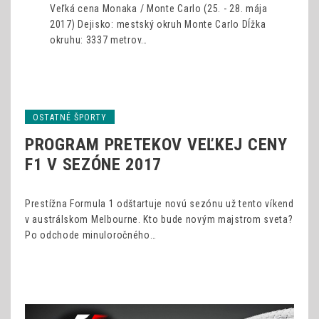
Veľká cena Monaka / Monte Carlo (25. - 28. mája
2017) Dejisko: mestský okruh Monte Carlo Dĺžka
okruhu: 3337 metrov…
OSTATNÉ ŠPORTY
PROGRAM PRETEKOV VEĽKEJ CENY
F1 V SEZÓNE 2017
Prestížna Formula 1 odštartuje novú sezónu už tento víkend
v austrálskom Melbourne. Kto bude novým majstrom sveta?
Po odchode minuloročného…