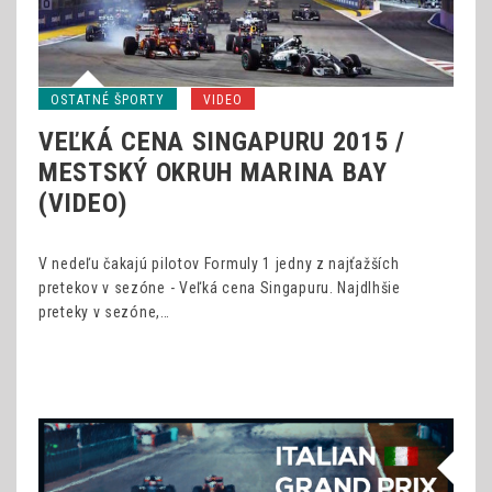
OSTATNÉ ŠPORTY
VIDEO
VEĽKÁ CENA SINGAPURU 2015 /
MESTSKÝ OKRUH MARINA BAY
(VIDEO)
V nedeľu čakajú pilotov Formuly 1 jedny z najťažších
pretekov v sezóne - Veľká cena Singapuru. Najdlhšie
preteky v sezóne,…