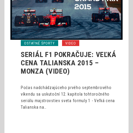
OSTATNÉ ŠPORTY
VIDEO
SERIÁL F1 POKRAČUJE: VEĽKÁ
CENA TALIANSKA 2015 –
MONZA (VIDEO)
Počas nadchádzajúceho prvého septembrového
víkendu sa uskutoční 12. kapitola tohtoročného
seriálu majstrovstiev sveta formuly 1 - Veľká cena
Talianska na…