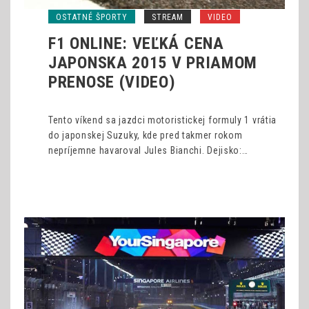
OSTATNÉ ŠPORTY
STREAM
VIDEO
F1 ONLINE: VEĽKÁ CENA
JAPONSKA 2015 V PRIAMOM
PRENOSE (VIDEO)
Tento víkend sa jazdci motoristickej formuly 1 vrátia
do japonskej Suzuky, kde pred takmer rokom
nepríjemne havaroval Jules Bianchi. Dejisko:…