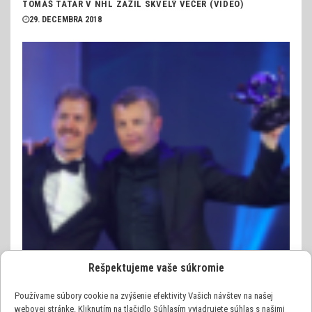
TOMÁŠ TATAR V NHL ZAŽIL SKVELÝ VEČER (VIDEO)
29. DECEMBRA 2018
Rešpektujeme vaše súkromie
Používame súbory cookie na zvýšenie efektivity Vašich návštev na našej
webovej stránke. Kliknutím na tlačidlo Súhlasím vyjadrujete súhlas s našimi