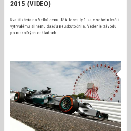
2015 (VIDEO)
Kvalifikácia na Veľkú cenu USA formuly 1 sa v sobotu kvôli
vytrvalému silnému dažďu neuskutočnila. Vedenie závodu
po niekoľkých odkladoch…