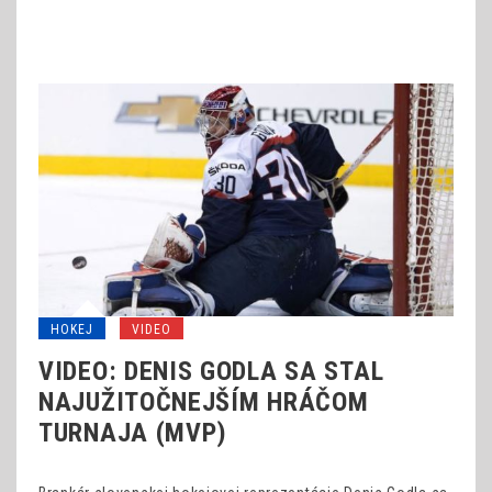
HOKEJ
VIDEO
VIDEO: DENIS GODLA SA STAL
NAJUŽITOČNEJŠÍM HRÁČOM
TURNAJA (MVP)