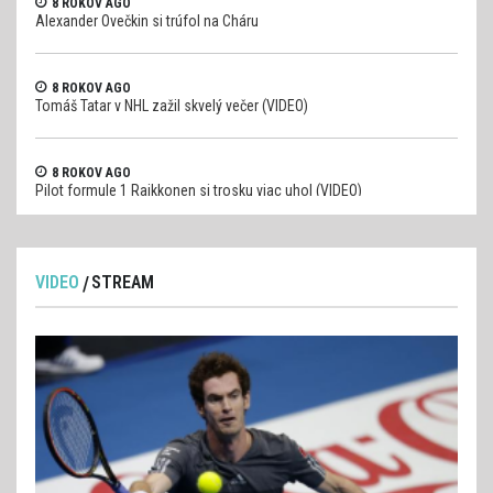
8 ROKOV AGO
Alexander Ovečkin si trúfol na Cháru
8 ROKOV AGO
Tomáš Tatar v NHL zažil skvelý večer (VIDEO)
8 ROKOV AGO
Pilot formule 1 Raikkonen si trosku viac uhol (VIDEO)
VIDEO
STREAM