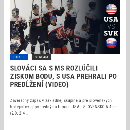
HOKEJ
STREAM
SLOVÁCI SA S MS ROZLÚČILI
ZISKOM BODU, S USA PREHRALI PO
PREDĹŽENÍ (VIDEO)
Záverečný zápas v základnej skupine a pre slovenských
hokejistov aj posledný na turnaji. USA - SLOVENSKO 5:4 pp
(2:0, 2:4,…