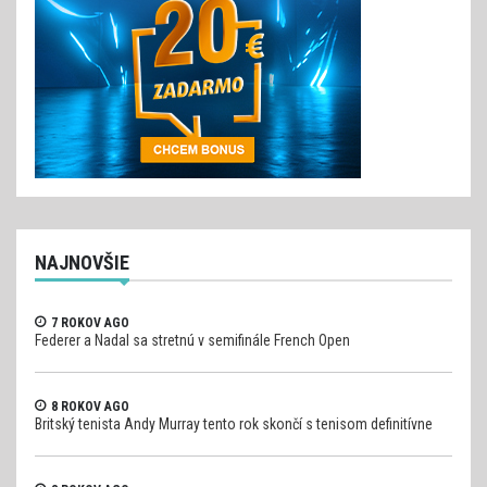
NAJNOVŠIE
7 ROKOV AGO
Federer a Nadal sa stretnú v semifinále French Open
8 ROKOV AGO
Britský tenista Andy Murray tento rok skončí s tenisom definitívne