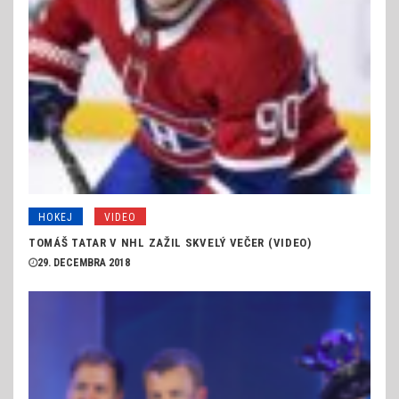
HOKEJ
VIDEO
TOMÁŠ TATAR V NHL ZAŽIL SKVELÝ VEČER (VIDEO)
29. DECEMBRA 2018