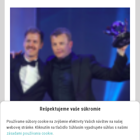
Rešpektujeme vaše súkromie
Používame súbory cookie na zvýšenie efektivity Vašich návštev na našej
webovej stránke. Kliknutím na tlačidlo Súhlasím vyjadrujete súhlas s našimi
zásadami používania cookie
.
OSTATNÉ ŠPORTY
VIDEO