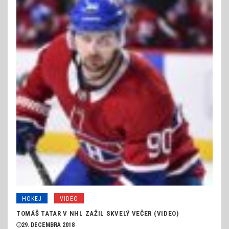
HOKEJ
VIDEO
TOMÁŠ TATAR V NHL ZAŽIL SKVELÝ VEČER (VIDEO)
29. DECEMBRA 2018