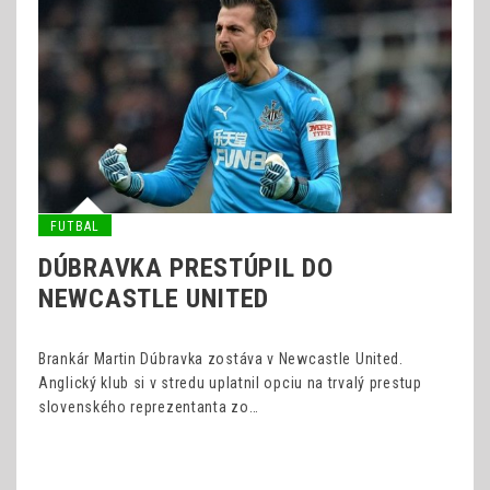
FUTBAL
DÚBRAVKA PRESTÚPIL DO
NEWCASTLE UNITED
Brankár Martin Dúbravka zostáva v Newcastle United.
Anglický klub si v stredu uplatnil opciu na trvalý prestup
slovenského reprezentanta zo…