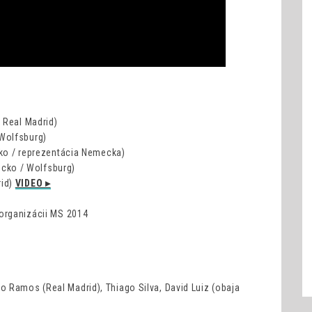
 Real Madrid)
Wolfsburg)
o / reprezentácia Nemecka)
cko / Wolfsburg)
rid)
VIDEO ▸
 organizácii MS 2014
o Ramos (Real Madrid), Thiago Silva, David Luiz (obaja