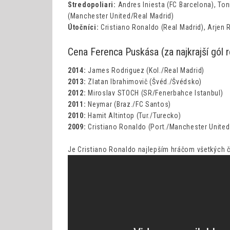
Stredopoliari:
Andres Iniesta (FC Barcelona), Ton
(Manchester United/Real Madrid)
Útočníci:
Cristiano Ronaldo (Real Madrid), Arjen 
Cena Ferenca Puskása (za najkrajší gól 
2014:
James Rodriguez (Kol./Real Madrid)
2013:
Zlatan Ibrahimovič (Švéd./Švédsko)
2012:
Miroslav STOCH (SR/Fenerbahce Istanbul)
2011:
Neymar (Braz./FC Santos)
2010:
Hamit Altintop (Tur./Turecko)
2009:
Cristiano Ronaldo (Port./Manchester United
Je Cristiano Ronaldo najlepším hráčom všetkých 