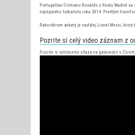
Portugalčan Cristiano Ronaldo z Realu Madrid sa sta
najlepšieho futbalistu roka 2014. Predtým triumfo
Rekordérom ankety je naďalej Lionel Messi, ktorý t
Pozrite si celý video záznam z 
Pozrite si vyhlásenie víťaza na galavečeri v Zürich