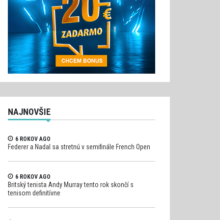
NAJNOVŠIE
6 ROKOV AGO
Federer a Nadal sa stretnú v semifinále French Open
6 ROKOV AGO
Britský tenista Andy Murray tento rok skončí s
tenisom definitívne