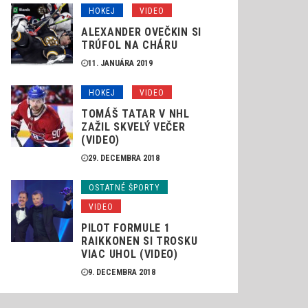
HOKEJ
VIDEO
ALEXANDER OVEČKIN SI
TRÚFOL NA CHÁRU
11. JANUÁRA 2019
HOKEJ
VIDEO
TOMÁŠ TATAR V NHL
ZAŽIL SKVELÝ VEČER
(VIDEO)
29. DECEMBRA 2018
OSTATNÉ ŠPORTY
VIDEO
PILOT FORMULE 1
RAIKKONEN SI TROSKU
VIAC UHOL (VIDEO)
9. DECEMBRA 2018