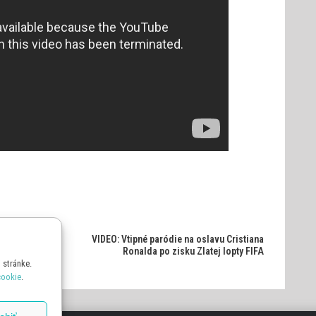
VIDEO: Vtipné paródie na oslavu Cristiana
Ronalda po zisku Zlatej lopty FIFA
 stránke.
cookie
.