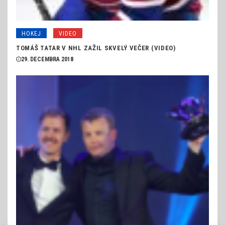
HOKEJ
VIDEO
TOMÁŠ TATAR V NHL ZAŽIL SKVELÝ VEČER (VIDEO)
29. DECEMBRA 2018