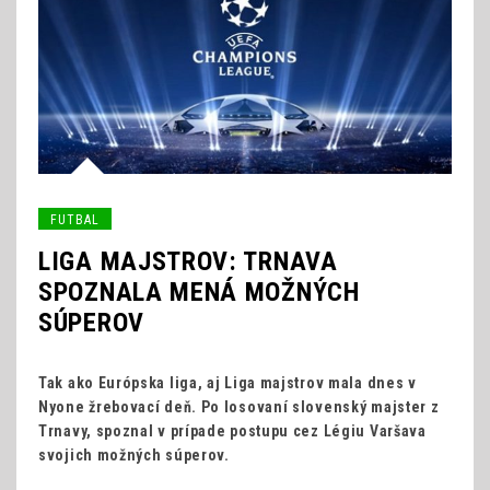
FUTBAL
LIGA MAJSTROV: TRNAVA
SPOZNALA MENÁ MOŽNÝCH
SÚPEROV
Tak ako Európska liga, aj Liga majstrov mala dnes v
Nyone žrebovací deň. Po losovaní slovenský majster z
Trnavy, spoznal v prípade postupu cez Légiu Varšava
svojich možných súperov.