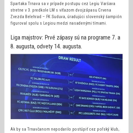
Spartaka Trnava sa v prípade postupu cez Legiu Varšava
stretne v 3. predkole LM s víťazom dvojzápasu Crvena
Zvezda Belehrad – FK Suduva, úradujúci slovenský šampión
figuroval spolu s Legiou medzi nasadenými tímami.
Liga majstrov: Prvé zápasy sú na programe 7. a
8. augusta, odvety 14. augusta.
Ak by sa Trnavčanom nepodarilo postúpiť cez poľský klub,