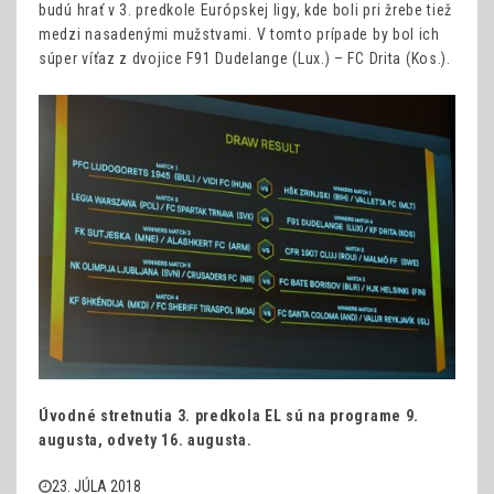
budú hrať v 3. predkole Európskej ligy, kde boli pri žrebe tiež
medzi nasadenými mužstvami. V tomto prípade by bol ich
súper víťaz z dvojice F91 Dudelange (Lux.) – FC Drita (Kos.).
Úvodné stretnutia 3. predkola EL sú na programe 9.
augusta, odvety 16. augusta.
23. JÚLA 2018