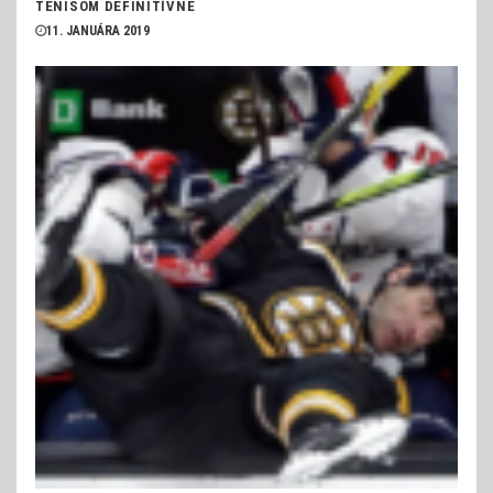
TENISOM DEFINITÍVNE
11. JANUÁRA 2019