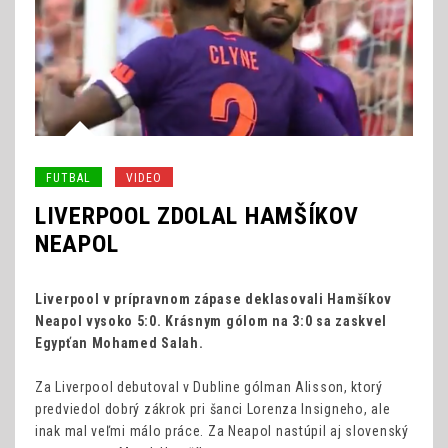
FUTBAL
VIDEO
LIVERPOOL ZDOLAL HAMŠÍKOV
NEAPOL
Liverpool v prípravnom zápase deklasovali Hamšíkov
Neapol vysoko 5:0. Krásnym gólom na 3:0 sa zaskvel
Egypťan Mohamed Salah.
Za Liverpool debutoval v Dubline gólman Alisson, ktorý
predviedol dobrý zákrok pri šanci Lorenza Insigneho, ale
inak mal veľmi málo práce. Za Neapol nastúpil aj slovenský