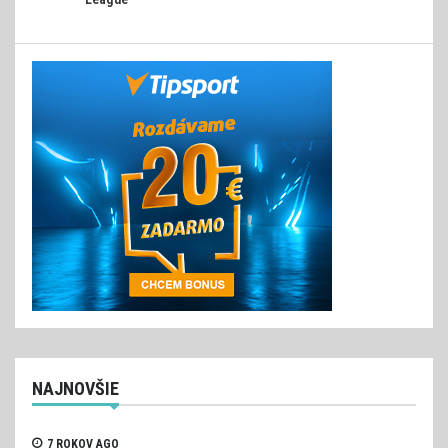
článku
NAJNOVŠIE
7 ROKOV AGO