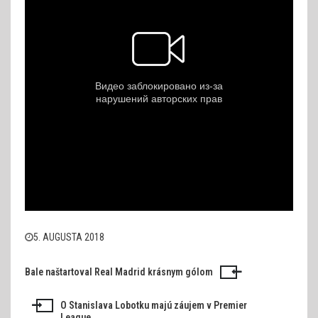
5. AUGUSTA 2018
Bale naštartoval Real Madrid krásnym gólom
Navigácia
v
O Stanislava Lobotku majú záujem v Premier
League