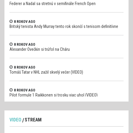
Federer a Nadal sa stretnú v semifinále French Open
8 ROKOV AGO
Britský tenista Andy Murray tento rok skončí s tenisom definitívne
8 ROKOV AGO
Alexander Ovečkin si trúfol na Cháru
8 ROKOV AGO
Tomáš Tatar v NHL zažil skvelý večer (VIDEO)
8 ROKOV AGO
Pilot formule 1 Raikkonen si trosku viac uhol (VIDEO)
VIDEO
STREAM