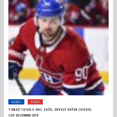
HOKEJ
VIDEO
TOMÁŠ TATAR V NHL ZAŽIL SKVELÝ VEČER (VIDEO)
29. DECEMBRA 2018