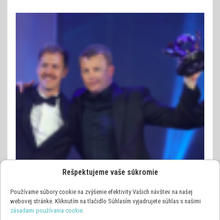
Rešpektujeme vaše súkromie
Používame súbory cookie na zvýšenie efektivity Vašich návštev na našej
webovej stránke. Kliknutím na tlačidlo Súhlasím vyjadrujete súhlas s našimi
zásadami používania cookie
.
OSTATNÉ ŠPORTY
VIDEO