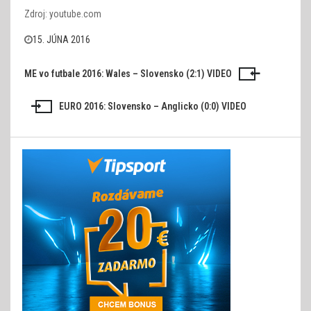
Zdroj: youtube.com
15. JÚNA 2016
ME vo futbale 2016: Wales – Slovensko (2:1) VIDEO
Navigácia
v
EURO 2016: Slovensko – Anglicko (0:0) VIDEO
článku