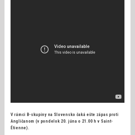
V rámci B-skupiny na Slovensko čaká ešte zápas proti
Angličanom (v pondelok 20. júna o 21.00 h v Saint-
Étienne).