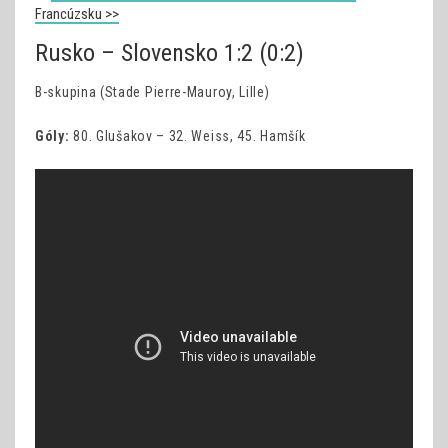
Francúzsku >>
Rusko – Slovensko 1:2 (0:2)
B-skupina (Stade Pierre-Mauroy, Lille)
Góly:
80. Glušakov – 32. Weiss, 45. Hamšík