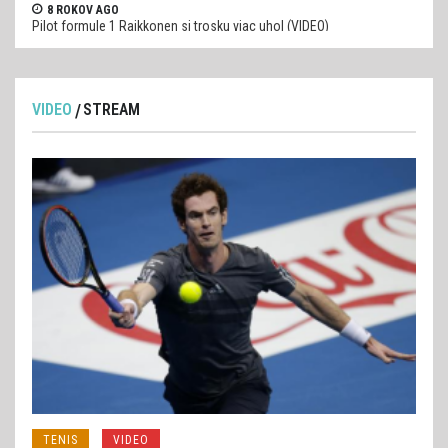
8 ROKOV AGO
Pilot formule 1 Raikkonen si trosku viac uhol (VIDEO)
VIDEO
STREAM
TENIS
VIDEO