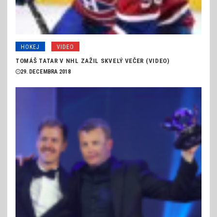
HOKEJ
VIDEO
TOMÁŠ TATAR V NHL ZAŽIL SKVELÝ VEČER (VIDEO)
29. DECEMBRA 2018