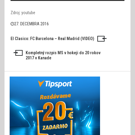
Zdroj: youtube
27. DECEMBRA 2016
El Clasico: FC Barcelona – Real Madrid (VIDEO)
Navigácia
v
Kompletný rozpis MS v hokeji do 20 rokov
2017 v Kanade
článku