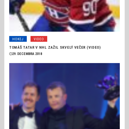
HOKEJ
VIDEO
TOMÁŠ TATAR V NHL ZAŽIL SKVELÝ VEČER (VIDEO)
29. DECEMBRA 2018