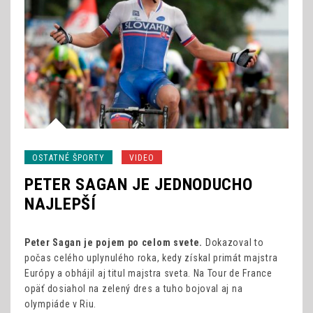
OSTATNÉ ŠPORTY
VIDEO
PETER SAGAN JE JEDNODUCHO
NAJLEPŠÍ
Peter Sagan je pojem po celom svete.
Dokazoval to
počas celého uplynulého roka, kedy získal primát majstra
Európy a obhájil aj titul majstra sveta. Na Tour de France
opäť dosiahol na zelený dres a tuho bojoval aj na
olympiáde v Riu.