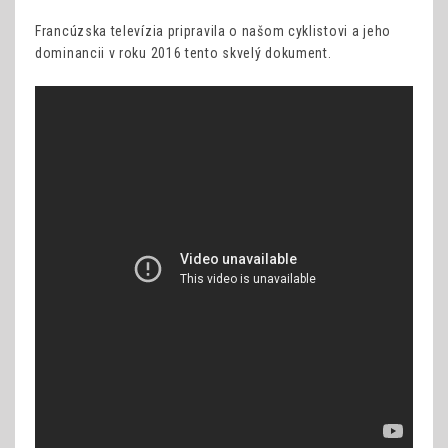
Francúzska televízia pripravila o našom cyklistovi a jeho
dominancii v roku 2016 tento skvelý dokument.