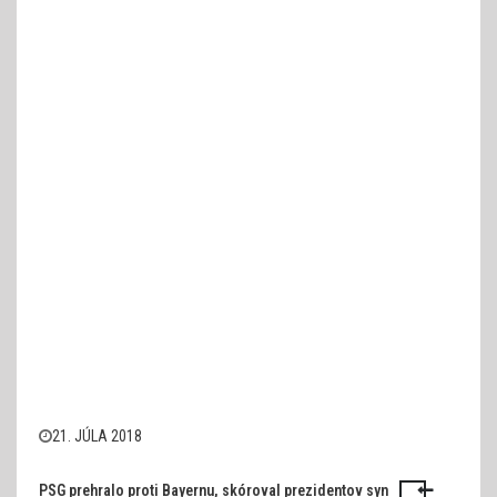
21. JÚLA 2018
PSG prehralo proti Bayernu, skóroval prezidentov syn