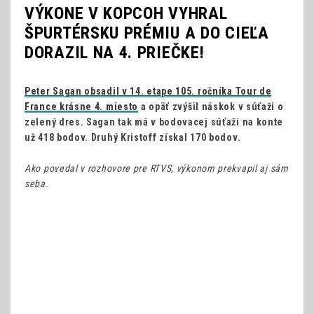
VÝKONE V KOPCOH VYHRAL
ŠPURTÉRSKU PRÉMIU A DO CIEĽA
DORAZIL NA 4. PRIEČKE!
Peter Sagan obsadil v 14. etape 105. ročníka Tour de
France krásne 4. miesto
a opäť zvýšil náskok v súťaži o
zelený dres. Sagan tak má v bodovacej súťaži na konte
už 418 bodov. Druhý Kristoff získal 170 bodov.
Ako povedal v rozhovore pre RTVS, výkonom prekvapil aj sám
seba.