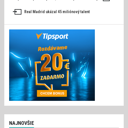
Navigácia
v
Real Madrid ukázal 45 miliónový talent
článku
NAJNOVŠIE