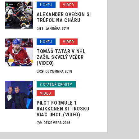
HOKEJ
VIDEO
ALEXANDER OVEČKIN SI
TRÚFOL NA CHÁRU
11. JANUÁRA 2019
HOKEJ
VIDEO
TOMÁŠ TATAR V NHL
ZAŽIL SKVELÝ VEČER
(VIDEO)
29. DECEMBRA 2018
OSTATNÉ ŠPORTY
VIDEO
PILOT FORMULE 1
RAIKKONEN SI TROSKU
VIAC UHOL (VIDEO)
9. DECEMBRA 2018