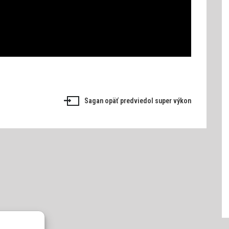
Sagan opäť predviedol super výkon