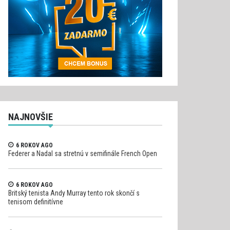
NAJNOVŠIE
6 ROKOV AGO
Federer a Nadal sa stretnú v semifinále French Open
6 ROKOV AGO
Britský tenista Andy Murray tento rok skončí s
tenisom definitívne