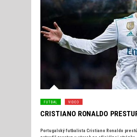
FUTBAL
VIDEO
CRISTIANO RONALDO PRESTUP
Portugalský futbalista Cristiano Ronaldo prest