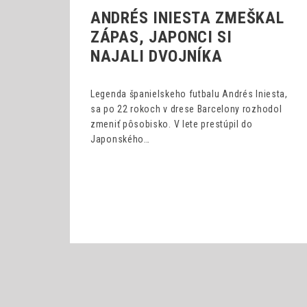
ANDRÉS INIESTA ZMEŠKAL
ZÁPAS, JAPONCI SI
NAJALI DVOJNÍKA
Legenda španielskeho futbalu Andrés Iniesta,
sa po 22 rokoch v drese Barcelony rozhodol
zmeniť pôsobisko. V lete prestúpil do
Japonského…