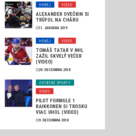
HOKEJ
VIDEO
ALEXANDER OVEČKIN SI
TRÚFOL NA CHÁRU
11. JANUÁRA 2019
HOKEJ
VIDEO
TOMÁŠ TATAR V NHL
ZAŽIL SKVELÝ VEČER
(VIDEO)
29. DECEMBRA 2018
OSTATNÉ ŠPORTY
VIDEO
PILOT FORMULE 1
RAIKKONEN SI TROSKU
VIAC UHOL (VIDEO)
9. DECEMBRA 2018