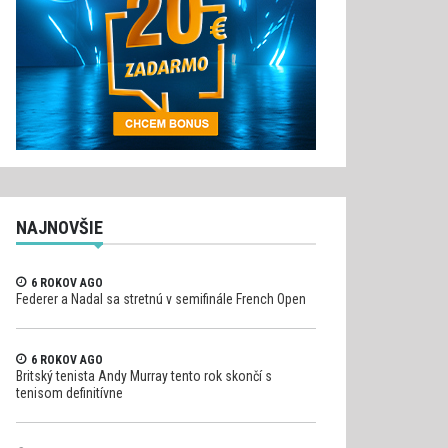
NAJNOVŠIE
6 ROKOV AGO
Federer a Nadal sa stretnú v semifinále French Open
6 ROKOV AGO
Britský tenista Andy Murray tento rok skončí s
tenisom definitívne