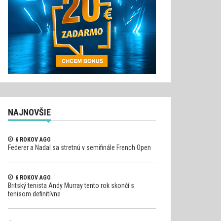
NAJNOVŠIE
6 ROKOV AGO
Federer a Nadal sa stretnú v semifinále French Open
6 ROKOV AGO
Britský tenista Andy Murray tento rok skončí s
tenisom definitívne