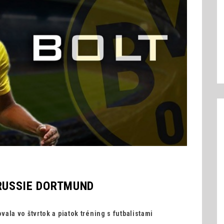
RUSSIE DORTMUND
ala vo štvrtok a piatok tréning s futbalistami