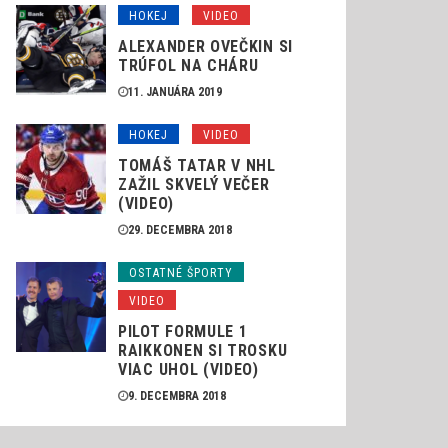
HOKEJ
VIDEO
ALEXANDER OVEČKIN SI
TRÚFOL NA CHÁRU
11. JANUÁRA 2019
HOKEJ
VIDEO
TOMÁŠ TATAR V NHL
ZAŽIL SKVELÝ VEČER
(VIDEO)
29. DECEMBRA 2018
OSTATNÉ ŠPORTY
VIDEO
PILOT FORMULE 1
RAIKKONEN SI TROSKU
VIAC UHOL (VIDEO)
9. DECEMBRA 2018