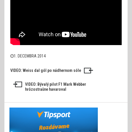
1. DECEMBRA 2014
VIDEO: Weiss dal gól po nádhernom sóle
Navigácia
v
VIDEO: Bývalý pilot F1 Mark Webber
hrôzostrašne havaroval
článku