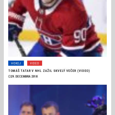
HOKEJ
VIDEO
TOMÁŠ TATAR V NHL ZAŽIL SKVELÝ VEČER (VIDEO)
29. DECEMBRA 2018