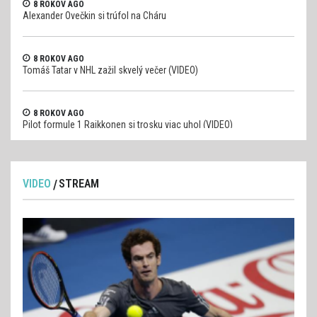
8 ROKOV AGO
Alexander Ovečkin si trúfol na Cháru
8 ROKOV AGO
Tomáš Tatar v NHL zažil skvelý večer (VIDEO)
8 ROKOV AGO
Pilot formule 1 Raikkonen si trosku viac uhol (VIDEO)
VIDEO
STREAM