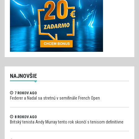
NAJNOVŠIE
7 ROKOV AGO
Federer a Nadal sa stretnú v semifinále French Open
8 ROKOV AGO
Britský tenista Andy Murray tento rok skončí s tenisom definitívne