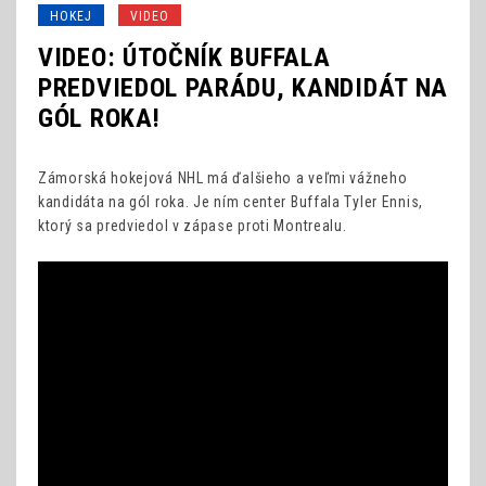
HOKEJ
VIDEO
VIDEO: ÚTOČNÍK BUFFALA
PREDVIEDOL PARÁDU, KANDIDÁT NA
GÓL ROKA!
Zámorská hokejová NHL má ďalšieho a veľmi vážneho
kandidáta na gól roka. Je ním center Buffala Tyler Ennis,
ktorý sa predviedol v zápase proti Montrealu.