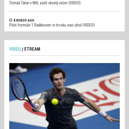
Tomáš Tatar v NHL zažil skvelý večer (VIDEO)
8 ROKOV AGO
Pilot formule 1 Raikkonen si trosku viac uhol (VIDEO)
VIDEO
STREAM