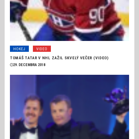
HOKEJ
VIDEO
TOMÁŠ TATAR V NHL ZAŽIL SKVELÝ VEČER (VIDEO)
29. DECEMBRA 2018