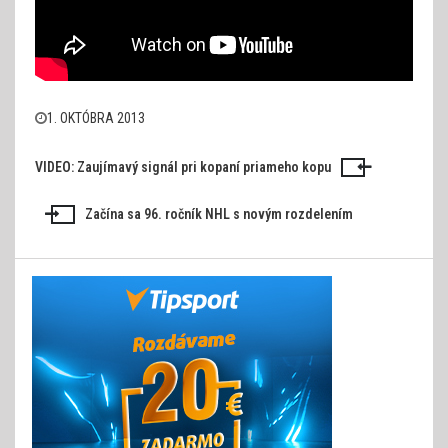
1. OKTÓBRA 2013
VIDEO: Zaujímavý signál pri kopaní priameho kopu
Navigácia
v
Začína sa 96. ročník NHL s novým rozdelením
článku