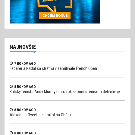
NAJNOVŠIE
7 ROKOV AGO
Federer a Nadal sa stretnú v semifinále French Open
8 ROKOV AGO
Britský tenista Andy Murray tento rok skončí s tenisom definitívne
8 ROKOV AGO
Alexander Ovečkin si trúfol na Cháru
8 ROKOV AGO